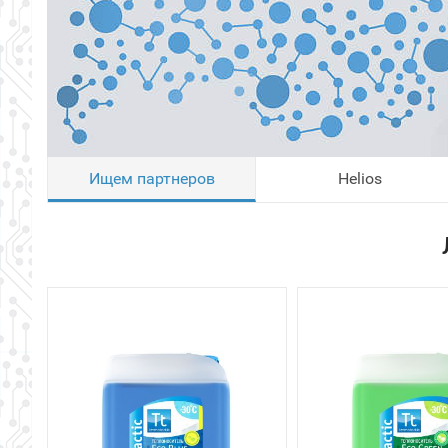
Ищем партнеров
Helios