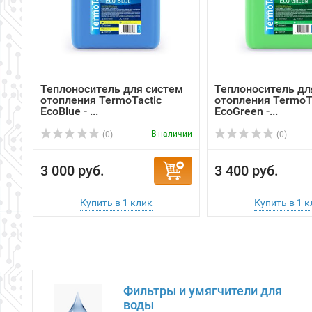
Теплоноситель для систем
Теплоноситель дл
отопления TermoTactic
отопления TermoT
EcoBlue - ...
EcoGreen -...
В наличии
(0)
(0)
3 000 руб.
3 400 руб.
Фильтры и умягчители для
воды
ФИЛЬТРЫ ДЛЯ ВОДЫ
КАРТРИДЖИ
МАГИСТРАЛЬНЫЕ ФИЛЬТРЫ ДЛЯ