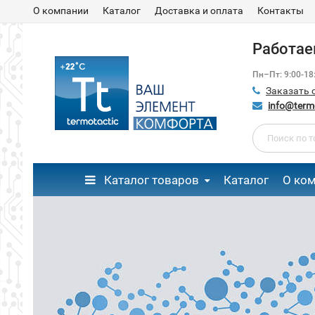
О компании
Каталог
Доставка и оплата
Контакты
Работаем
Пн–Пт: 9:00-1
Заказать 
info@termo
Каталог товаров
Каталог
О ко