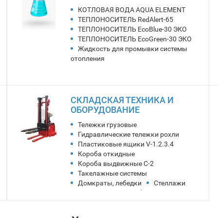
ТЕПЛОНОСИТЕЛЬ EcoGreen-30 ЭКО
Жидкость для промывки системы
отопления
СКЛАДСКАЯ ТЕХНИКА И
ОБОРУДОВАНИЕ
Тележки грузовые
Гидравлические тележки рохли
Пластиковые ящики V-1.2.3.4
Короба откидные
Короба выдвижные С-2
Такелажные системы
Домкраты, лебедки
Стеллажи
Металлическая мебель
Колеса Китай
Хиты продаж