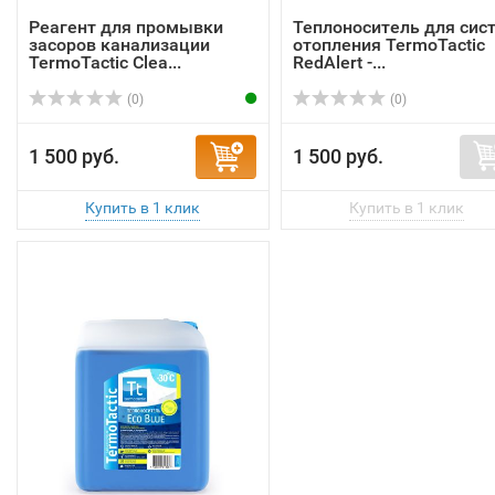
Реагент для промывки
Теплоноситель для сис
засоров канализации
отопления TermoTactic
TermoTactic Clea...
RedAlert -...
(0)
(0)
1 500 руб.
1 500 руб.