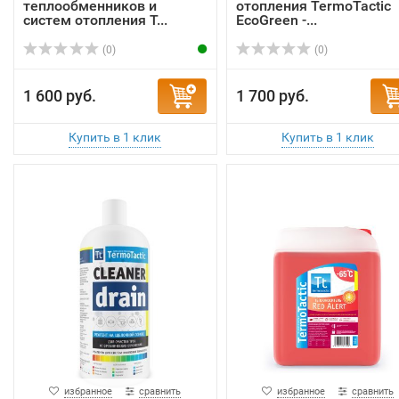
теплообменников и
отопления TermoTactic
систем отопления T...
EcoGreen -...
(0)
(0)
1 600 руб.
1 700 руб.
избранное
сравнить
избранное
сравнить