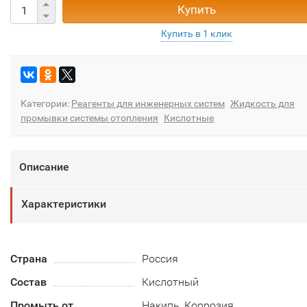
Купить
Категории:
Реагенты для инженерных систем
Жидкость для
промывки системы отопления
Кислотные
Описание
Характеристики
Страна
Россия
Состав
Кислотный
Промыть от
Накипь, Коррозия