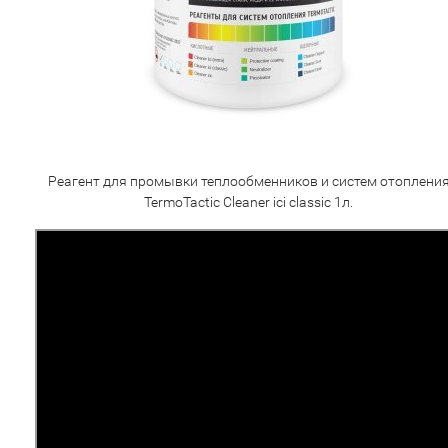
Реагент для промывки теплообменников и систем отоплени
TermoTactic Cleaner ici classic 1л.