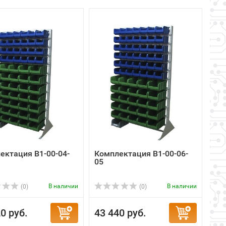
ектация B1-00-04-
Комплектация B1-00-06-
05
В наличии
В наличии
(0)
(0)
0 руб.
43 440 руб.