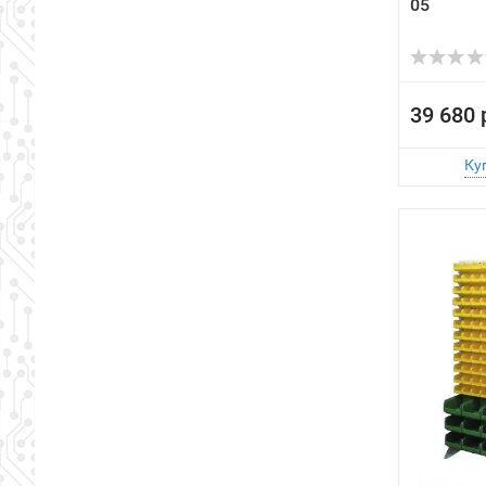
05
39 680 