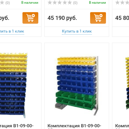
В наличии
В наличии
(0)
(0)
руб.
45 190 руб.
45 80
ация B1-09-00-
Комплектация B1-09-00-
Компл