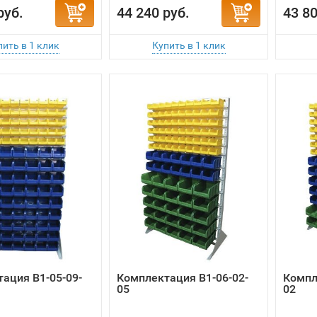
руб.
44 240 руб.
43 80
ация B1-05-09-
Комплектация B1-06-02-
Компл
05
02