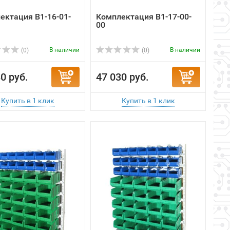
ектация B1-16-01-
Комплектация B1-17-00-
00
В наличии
В наличии
(0)
(0)
0 руб.
47 030 руб.