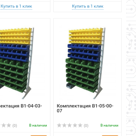
ектация B1-04-03-
Комплектация B1-05-00-
07
В наличии
В наличии
(0)
(0)