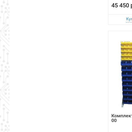
45 450 
Комплект
00