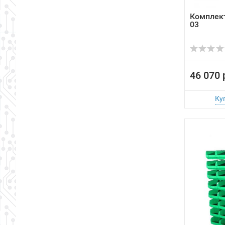
Комплект
03
46 070 