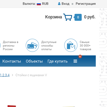
Валюта:
RUB
Вход
Регистрация
Корзина
0 руб.
0
Доставка в
Доступные
Свыше
регионы
способы
30 000+
России
оплаты
товаров
6
Контакты
Объекты
Где купить
.2.3.4
Стойки с ящиками V