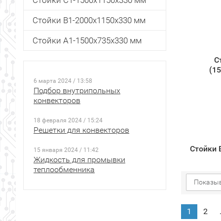
Стойки С1-1500х1150х330 мм
Стойки В1-2000х1150х330 мм
Стойки А1-1500х735х330 мм
C
(1
6 марта 2024 / 13:58
Подбор внутрипольных
конвекторов
18 февраля 2024 / 15:24
Решетки для конвекторов
Стойки 
15 января 2024 / 11:42
Жидкость для промывки
теплообменника
Показыв
1
2