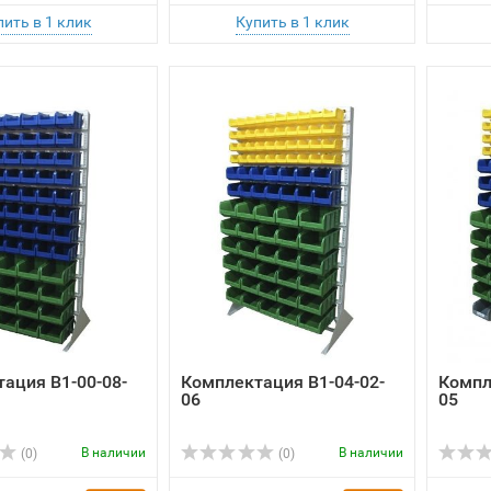
ация B1-00-08-
Комплектация B1-04-02-
Компл
06
05
В наличии
В наличии
(0)
(0)