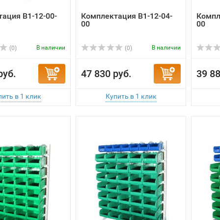
ация B1-12-00-
Комплектация B1-12-04-
Компл
00
00
В наличии
В наличии
(0)
(0)
руб.
47 830 руб.
39 88