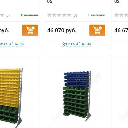
05
02
В наличии
В наличии
(0)
(0)
руб.
46 070 руб.
46 67