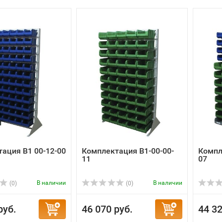
ация B1 00-12-00
Комплектация B1-00-00-
Компл
11
07
В наличии
В наличии
(0)
(0)
руб.
46 070 руб.
44 32