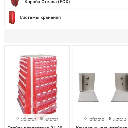
Короба Стелла (FOX)
Системы хранения
избранное
сравнить
избранное
сравнить
Cтойка поворотная 24-20-
Комплект кронштейнов