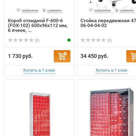
избранное
сравнить
избранное
сравнить
Короб откидной F-600-6
Стойка передвижная 4
(FOX-102) 600х96х112 мм,
06-04-04-02
6 ячеек, ...
(0)
(0)
1 730 руб.
34 450 руб.