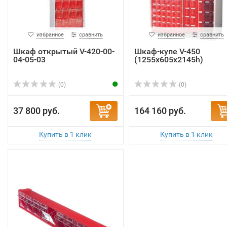
избранное
сравнить
избранное
сравнить
Шкаф открытый V-420-00-
Шкаф-купе V-450
04-05-03
(1255х605х2145h)
(0)
(0)
37 800 руб.
164 160 руб.