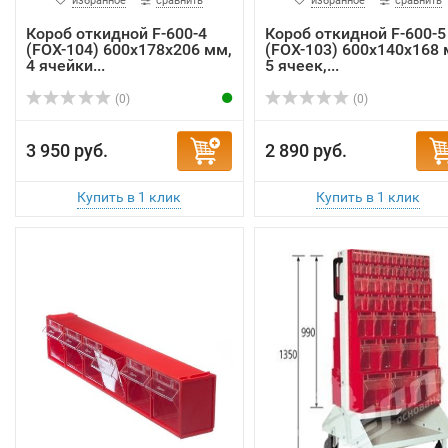
избранное
сравнить
избранное
сравнить
Короб откидной F-600-4
Короб откидной F-600-5
(FOX-104) 600х178х206 мм,
(FOX-103) 600х140х168 
4 ячейки...
5 ячеек,...
(0)
(0)
3 950 руб.
2 890 руб.