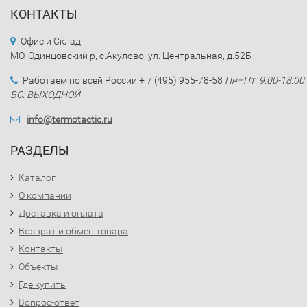
КОНТАКТЫ
Офис и Склад
МО, Одинцовский р, с.Акулово, ул. Центральная, д.52Б
Работаем по всей России + 7 (495) 955-78-58
Пн–Пт: 9:00-18:00
ВС: ВЫХОДНОЙ
info@termotactic.ru
РАЗДЕЛЫ
Каталог
О компании
Доставка и оплата
Возврат и обмен товара
Контакты
Объекты
Где купить
Вопрос-ответ