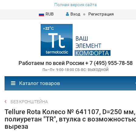
Полная версия сайта
RUB
Вход
Регистрация
Работаем по всей России + 7 (495) 955-78-58
Пн–Пт: 9:00-18:00 СБ-ВС: ВЫХОДНОЙ
Каталог товаров
БЕЗ КРОНШТЕЙНА
Tellure Rota Колесо № 641107, D=250 мм,
полиуретан "TR", втулка с возможность
выреза