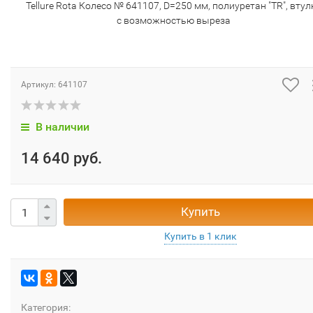
Tellure Rota Колесо № 641107, D=250 мм, полиуретан "TR", втул
с возможностью выреза
Артикул:
641107
В наличии
14 640 руб.
Купить
Категория: