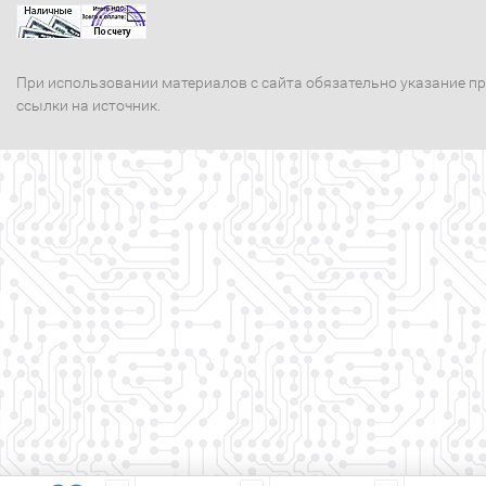
При использовании материалов с сайта обязательно указание п
ссылки на источник.