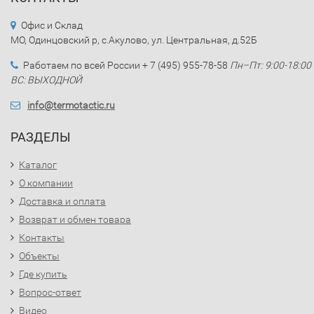
Офис и Склад
МО, Одинцовский р, с.Акулово, ул. Центральная, д.52Б
Работаем по всей России + 7 (495) 955-78-58
Пн–Пт: 9:00-18:00
ВС: ВЫХОДНОЙ
info@termotactic.ru
РАЗДЕЛЫ
Каталог
О компании
Доставка и оплата
Возврат и обмен товара
Контакты
Объекты
Где купить
Вопрос-ответ
Видео