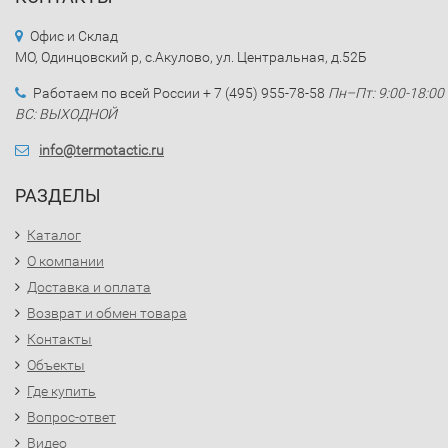
Офис и Склад
МО, Одинцовский р, с.Акулово, ул. Центральная, д.52Б
Работаем по всей России + 7 (495) 955-78-58
Пн–Пт: 9:00-18:00
ВС: ВЫХОДНОЙ
info@termotactic.ru
РАЗДЕЛЫ
Каталог
О компании
Доставка и оплата
Возврат и обмен товара
Контакты
Объекты
Где купить
Вопрос-ответ
Видео